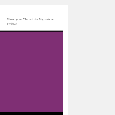
Réseau pour l’Accueil des Migrants en
Yvelines