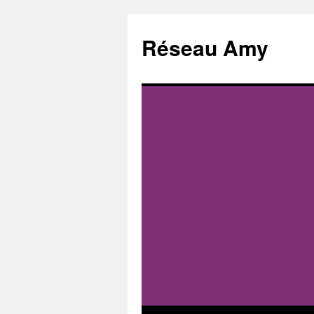
Aller
au
Réseau Amy
contenu