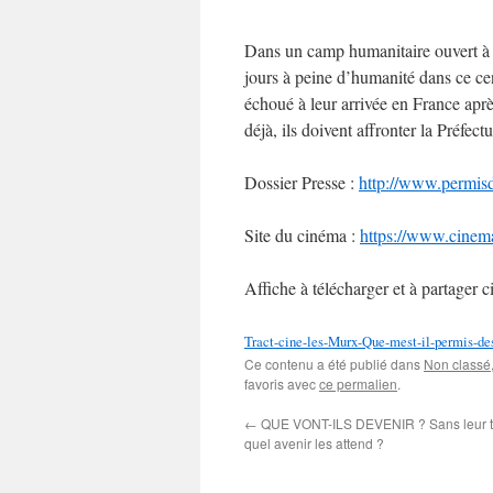
Dans un camp humanitaire ouvert à P
jours à peine d’humanité dans ce cent
échoué à leur arrivée en France apr
déjà, ils doivent affronter la Préfect
Dossier Presse :
http://www.permisd
Site du cinéma :
https://www.cinema
Affiche à télécharger et à partager c
Tract-cine-les-Murx-Que-mest-il-permis-des
Ce contenu a été publié dans
Non classé
favoris avec
ce permalien
.
←
QUE VONT-ILS DEVENIR ? Sans leur tit
quel avenir les attend ?