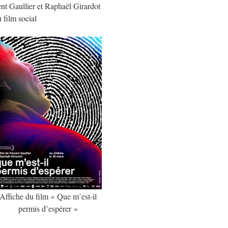
nt Gaullier et Raphaël Girardot
 film social
Affiche du film « Que m’est-il
permis d’espérer »