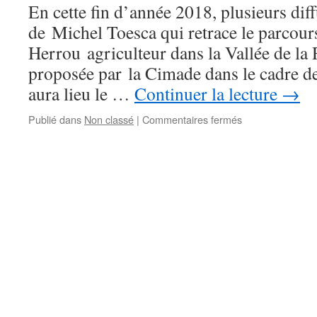
En cette fin d’année 2018, plusieurs dif
de Michel Toesca qui retrace le parcour
Herrou agriculteur dans la Vallée de la 
proposée par la Cimade dans le cadre d
aura lieu le …
Continuer la lecture
→
sur
Publié dans
Non classé
|
Commentaires fermés
Film-
débat
« Libre »
à
Élancourt