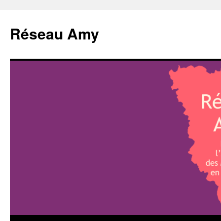
Aller
au
Réseau Amy
contenu