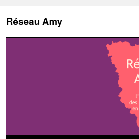
Aller
au
Réseau Amy
contenu