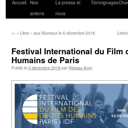
Accueil
Nos
La presse et
Témoignages
Char
actions
nous
←
« Libre » aux Mureaux le 6 décembre 2018
Lettre
Festival International du Film 
Humains de Paris
Publié le
3 décembre 2018
par
Réseau Amy