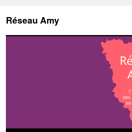
Aller
au
Réseau Amy
contenu