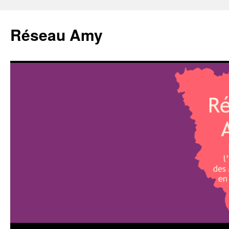
Aller
au
Réseau Amy
contenu