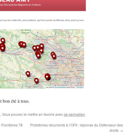
 bon été à tous.
s
. Vous pouvez le mettre en favoris avec
ce permalien
.
Frontières 78
Problèmes récurrents à l’OFII : réponse du Défenseur des
droits
→