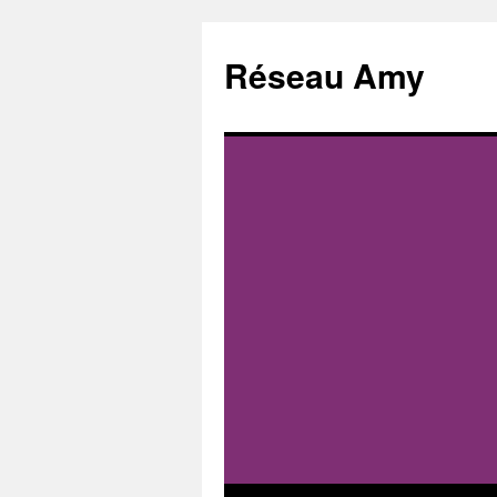
Aller
au
Réseau Amy
contenu