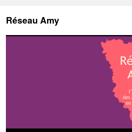
Aller
au
Réseau Amy
contenu