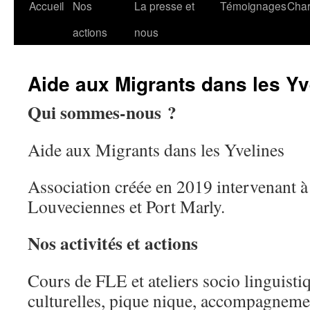
Accueil
Nos
La presse et
Témoignages
Char
actions
nous
Aide aux Migrants dans les Yv
Qui sommes-nous ?
Aide aux Migrants dans les Yvelines
Association créée en 2019 intervenant
Louveciennes et Port Marly.
Nos activités et actions
Cours de FLE et ateliers socio linguistiq
culturelles, pique nique, accompagnemen