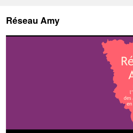
Aller
au
Réseau Amy
contenu